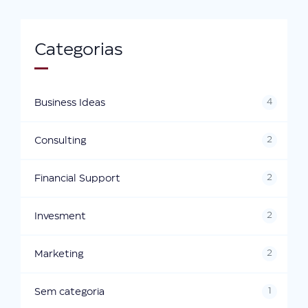
Categorias
4
Business Ideas
2
Consulting
2
Financial Support
2
Invesment
2
Marketing
1
Sem categoria