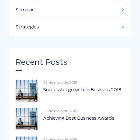
3
Seminar
3
Strategies
Recent Posts
28 de maio de 2019
Successful growth In Business 2018
25 de maio de 2019
Achieving Best Business Awards
23 de maio de 2019