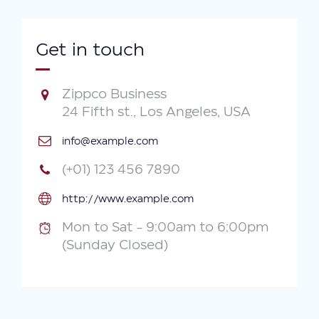
Get in touch
Zippco Business
24 Fifth st., Los Angeles, USA
info@example.com
(+01) 123 456 7890
http://www.example.com
Mon to Sat - 9:00am to 6:00pm
(Sunday Closed)